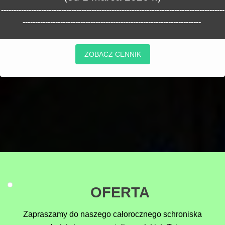
-----------------------------------------------------------------------------------------
-----------------------------------------------------------------------
ZOBACZ CENNIK
OFERTA
Zapraszamy do naszego całorocznego schroniska