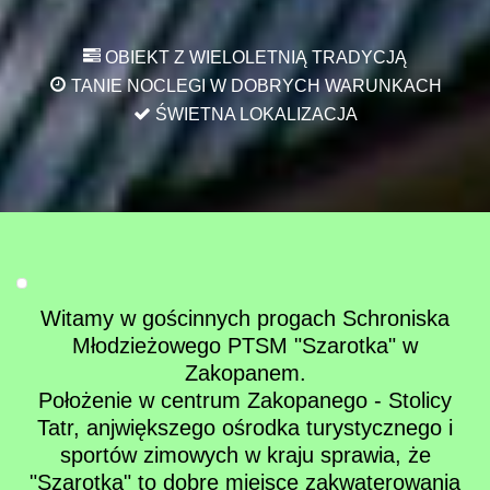
OBIEKT Z WIELOLETNIĄ TRADYCJĄ
TANIE NOCLEGI W DOBRYCH WARUNKACH
ŚWIETNA LOKALIZACJA
Witamy w gościnnych progach Schroniska
Młodzieżowego PTSM "Szarotka" w
Zakopanem.
Położenie w centrum Zakopanego - Stolicy
Tatr, anjwiększego ośrodka turystycznego i
sportów zimowych w kraju sprawia, że
"Szarotka" to dobre miejsce zakwaterowania