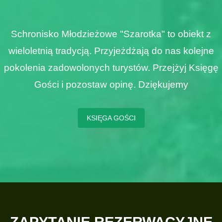
Schronisko Młodzieżowe "Szarotka" to obiekt z
wieloletnią tradycją. Przyjeżdżają do nas kolejne
pokolenia zadowolonych turystów. Przejżyj Księgę
Gości i pozostaw opinę. Dziękujemy
KSIĘGA GOŚCI
ZAPYTANIE REZERWACYJNE