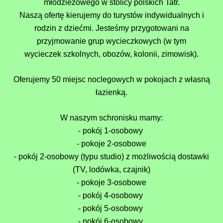
młodzieżowego w stolicy polskich Tatr.
Naszą ofertę kierujemy do turystów indywidualnych i
rodzin z dziećmi.
Jesteśmy
przygotowani na
przyjmowanie grup wycieczkowych (w tym
wycieczek szkolnych, obozów, kolonii, zimowisk).
Oferujemy
50 miejsc noclegowych w pokojach z własną
łazienką.
W naszym schronisku mamy:
- pokój 1-osobowy
- pokoje 2-osobowe
- pokój 2-osobowy (typu studio) z możliwością dostawki
(TV, lodówka, czajnik)
- pokoje 3-osobowe
- pokój 4-osobowy
- pokój 5-osobowy
- pokój 6-osobowy