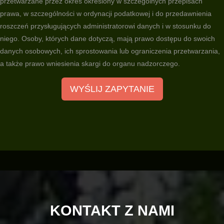
przetwarzane przez okres określony w szczególnych przepisach
prawa, w szczególności w ordynacji podatkowej i do przedawnienia
roszczeń przysługujących administratorowi danych i w stosunku do
niego. Osoby, których dane dotyczą, mają prawo dostępu do swoich
danych osobowych, ich sprostowania lub ograniczenia przetwarzania,
a także prawo wniesienia skargi do organu nadzorczego.
KONTAKT Z NAMI