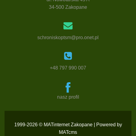
34-500 Zakopane
schroniskoptsm@pro.onet.pl
+48 797 990 007
nasz profil
1999-2026 © MATinternet Zakopane | Powered by
MATcms