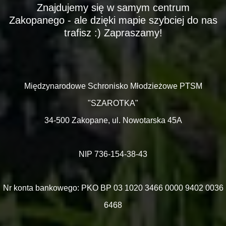
Znajdujemy się w samym centrum
Zakopanego - ale dzięki mapie szybciej do nas
trafisz :) Zapraszamy!
Międzynarodowe Schronisko Młodzieżowe PTSM
"SZAROTKA"
34-500 Zakopane,
ul. Nowotarska 45A
NIP 736-154-38-43
Nr konta bankowego: PKO BP 03 1020 3466 0000 9402 0036
6468