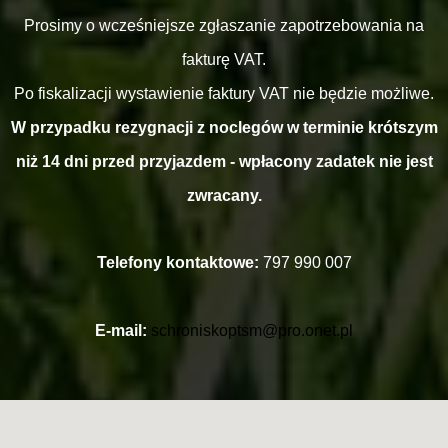
Prosimy o wcześniejsze zgłaszanie zapotrzebowania na
fakturę VAT.
Po fiskalizacji wystawienie faktury VAT nie będzie możliwe.
W przypadku rezygnacji z noclegów w terminie krótszym
niż 14 dni przed przyjazdem - wpłacony zadatek nie jest
zwracany.
Telefony kontaktowe:
797 990 007
E-mail:
schroniskoptsm@pro.onet.pl