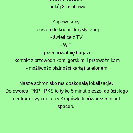
- pokój 8-osobowy
Zapewniamy:
- dostęp do kuchni turystycznej
- świetlicę z TV
-
WiFi
-
przechowalnię bagażu
-
kontakt z przewodnikami górskimi i przewoźnikam-
- możliwość płatności kartą i telefonem
Nasze schronisko ma doskonałą lokalizację.
Do dworca PKP i PKS to tylko 5 minut pieszo, do ścisłego
centrum, czyli do ulicy Krupówki to również 5 minut
spaceru.